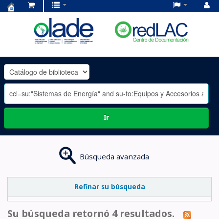
Centro
de
Documentación
OLADE
-
Ir
Búsqueda avanzada
Refinar su búsqueda
Su búsqueda retornó 4 resultados.