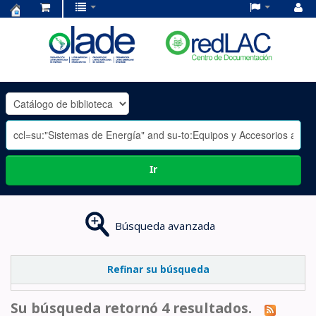
Centro
de
Documentación
OLADE
-
Ir
Búsqueda avanzada
Refinar su búsqueda
Su búsqueda retornó 4 resultados.