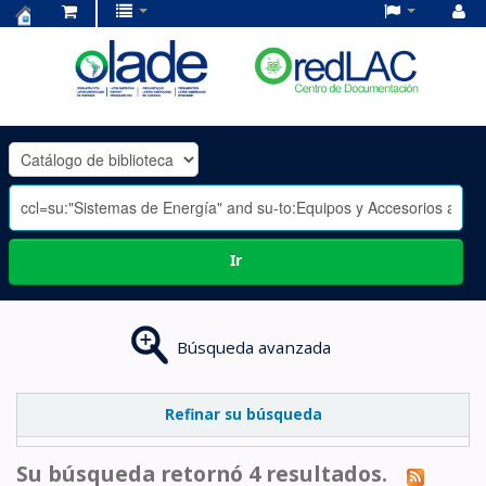
Centro
de
Documentación
OLADE
-
Ir
Búsqueda avanzada
Refinar su búsqueda
Su búsqueda retornó 4 resultados.