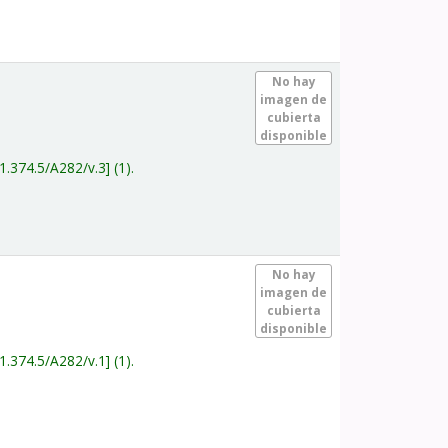
.
No hay
imagen de
cubierta
disponible
1.374.5/A282/v.3
(1).
.
No hay
imagen de
cubierta
disponible
1.374.5/A282/v.1
(1).