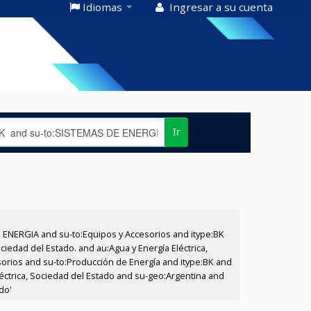
Idiomas
Ingresar a su cuenta
Ir
E ENERGIA and su-to:Equipos y Accesorios and itype:BK
iedad del Estado. and au:Agua y Energía Eléctrica,
sorios and su-to:Producción de Energía and itype:BK and
éctrica, Sociedad del Estado and su-geo:Argentina and
do'