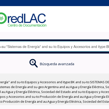
Búsqueda avanzada
nergía" and su-to:Equipos y Accesorios and itype:BK and su-to:SISTEMAS D
stemas de Energía and su-geo:Argentina and au:Agua y Energía Eléctrica, Soc
 au:Agua y Energía Eléctrica, Sociedad del Estado and su-to:Equipos y Acce
ipos y Accesorios and su-to:Producción de Energía and au:Agua y Energía El
to:Producción de Energía and au:Agua y Energía Eléctrica, Sociedad del Esta