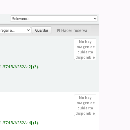
Hacer reserva
No hay
imagen de
cubierta
disponible
1.374.5/A282/v.2
(3).
No hay
imagen de
cubierta
disponible
1.374.5/A282/v.4
(1).