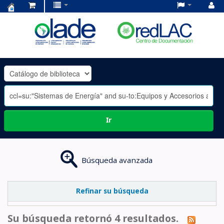
Centro
de
Documentación
OLADE
-
Ir
Búsqueda avanzada
Refinar su búsqueda
Su búsqueda retornó 4 resultados.