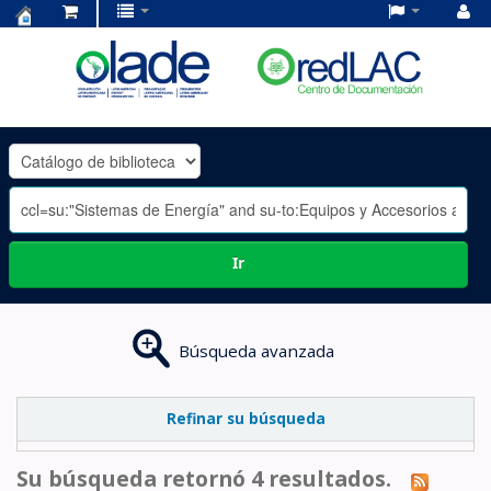
Centro
de
Documentación
OLADE
-
Ir
Búsqueda avanzada
Refinar su búsqueda
Su búsqueda retornó 4 resultados.