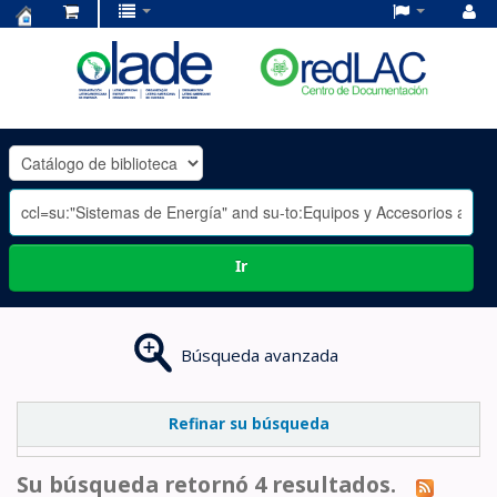
Centro
de
Documentación
OLADE
-
Ir
Búsqueda avanzada
Refinar su búsqueda
Su búsqueda retornó 4 resultados.