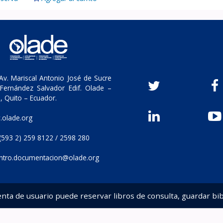
v. Mariscal Antonio José de Sucre
Fernández Salvador Edif. Olade –
, Quito – Ecuador.
olade.org
(593 2) 259 8122 / 2598 280
ntro.documentacion@olade.org
enta de usuario puede reservar libros de consulta, guardar bib