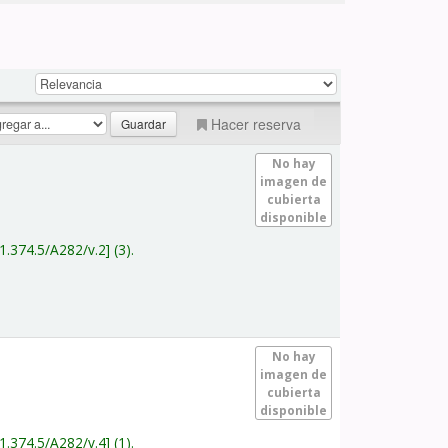
Hacer reserva
No hay
imagen de
cubierta
disponible
1.374.5/A282/v.2
(3).
No hay
imagen de
cubierta
disponible
1.374.5/A282/v.4
(1).