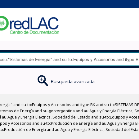
Búsqueda avanzada
nergía" and su-to:Equipos y Accesorios and itype:BK and su-to:SISTEMAS D
stemas de Energía and su-geo:Argentina and au:Agua y Energía Eléctrica, Soc
 au:Agua y Energía Eléctrica, Sociedad del Estado and su-to:Equipos y Acce
ipos y Accesorios and su-to:Producción de Energía and au:Agua y Energía El
to:Producción de Energía and au:Agua y Energía Eléctrica, Sociedad del Esta