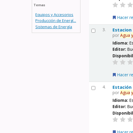
Temas
Equipos y Accesorios
Hacer r
Producción de Energí...
Sistemas de Energía
3.
Estacion
por
Agua
Idioma:
E
Editor:
Bu
Disponibi
Hacer r
4.
Estación
por
Agua
Idioma:
E
Editor:
Bu
Disponibi
Hacer r