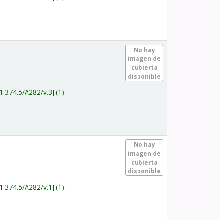
.
No hay
imagen de
cubierta
disponible
1.374.5/A282/v.3
(1).
.
No hay
imagen de
cubierta
disponible
1.374.5/A282/v.1
(1).