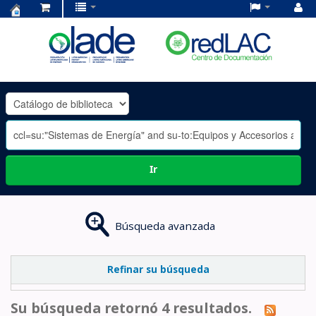
Centro
de
Documentación
OLADE
-
Ir
Búsqueda avanzada
Refinar su búsqueda
Su búsqueda retornó 4 resultados.