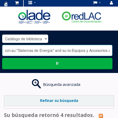
Centro
de
Documentación
OLADE
-
Ir
Búsqueda avanzada
Refinar su búsqueda
Su búsqueda retornó 4 resultados.