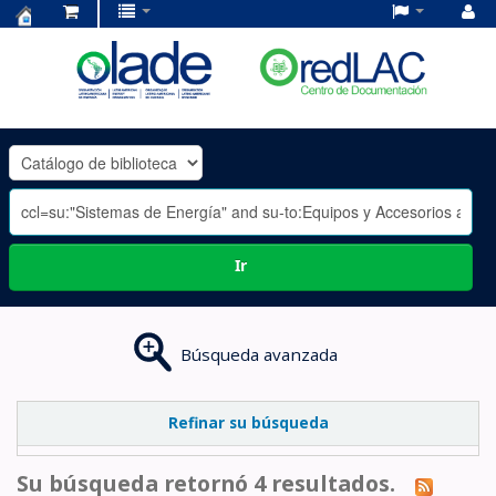
Centro
de
Documentación
OLADE
-
Ir
Búsqueda avanzada
Refinar su búsqueda
Su búsqueda retornó 4 resultados.