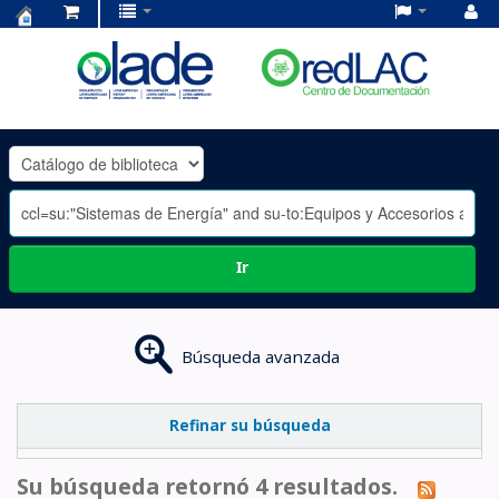
Centro
de
Documentación
OLADE
-
Ir
Búsqueda avanzada
Refinar su búsqueda
Su búsqueda retornó 4 resultados.