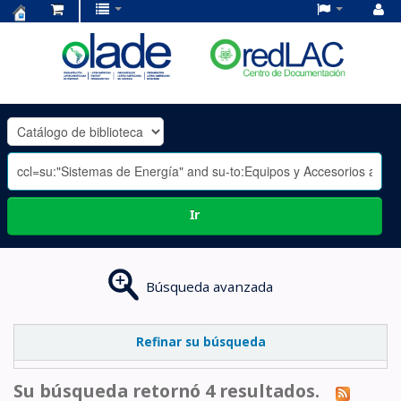
Centro
de
Documentación
OLADE
-
Ir
Búsqueda avanzada
Refinar su búsqueda
Su búsqueda retornó 4 resultados.