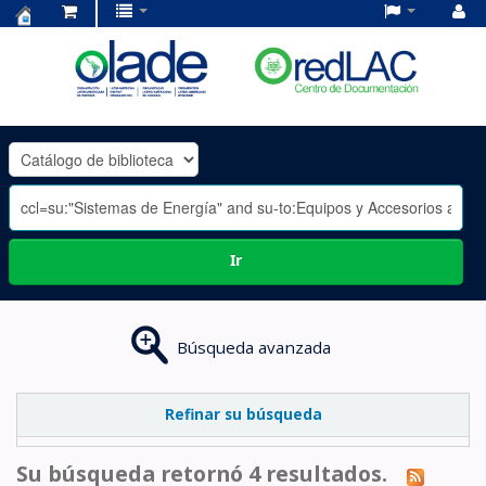
Centro
de
Documentación
OLADE
-
Ir
Búsqueda avanzada
Refinar su búsqueda
Su búsqueda retornó 4 resultados.