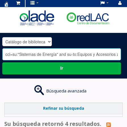
Centro
de
Documentación
OLADE
-
Ir
Búsqueda avanzada
Refinar su búsqueda
Su búsqueda retornó 4 resultados.