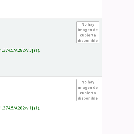
.
No hay
imagen de
cubierta
disponible
1.374.5/A282/v.3
(1).
.
No hay
imagen de
cubierta
disponible
1.374.5/A282/v.1
(1).