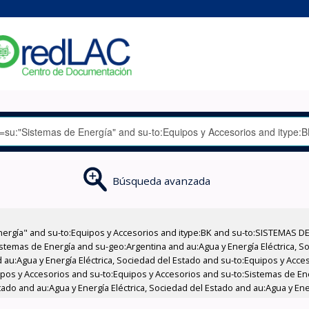
Búsqueda avanzada
nergía" and su-to:Equipos y Accesorios and itype:BK and su-to:SISTEMAS D
stemas de Energía and su-geo:Argentina and au:Agua y Energía Eléctrica, Soc
 au:Agua y Energía Eléctrica, Sociedad del Estado and su-to:Equipos y Acce
ipos y Accesorios and su-to:Equipos y Accesorios and su-to:Sistemas de E
tado and au:Agua y Energía Eléctrica, Sociedad del Estado and au:Agua y Ener