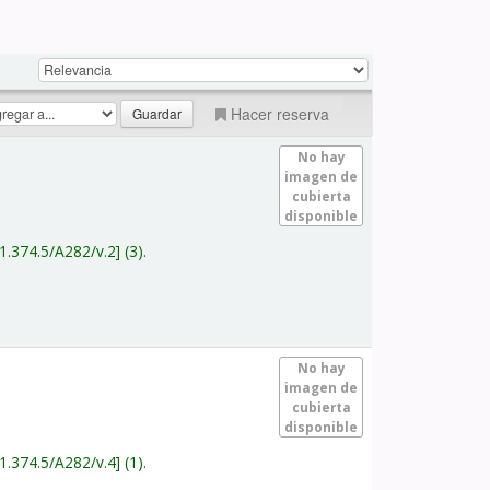
Hacer reserva
No hay
imagen de
cubierta
disponible
1.374.5/A282/v.2
(3).
No hay
imagen de
cubierta
disponible
1.374.5/A282/v.4
(1).