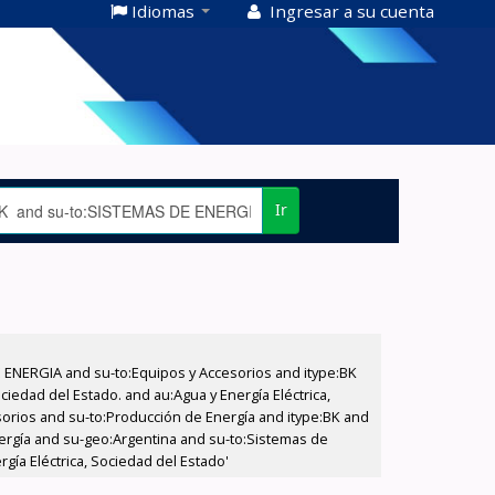
Idiomas
Ingresar a su cuenta
Ir
E ENERGIA and su-to:Equipos y Accesorios and itype:BK
iedad del Estado. and au:Agua y Energía Eléctrica,
sorios and su-to:Producción de Energía and itype:BK and
nergía and su-geo:Argentina and su-to:Sistemas de
gía Eléctrica, Sociedad del Estado'