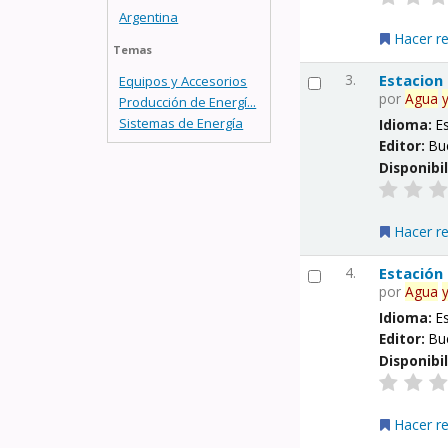
Argentina
Hacer r
Temas
3.
Estacion
Equipos y Accesorios
por
Agua
Producción de Energí...
Sistemas de Energía
Idioma:
E
Editor:
Bu
Disponibi
Hacer r
4.
Estación
por
Agua
Idioma:
E
Editor:
Bu
Disponibi
Hacer r