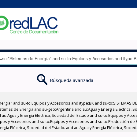
Búsqueda avanzada
nergía" and su-to:Equipos y Accesorios and itype:BK and su-to:SISTEMAS D
stemas de Energía and su-geo:Argentina and au:Agua y Energía Eléctrica, Soc
 au:Agua y Energía Eléctrica, Sociedad del Estado and su-to:Equipos y Acce
ipos y Accesorios and su-to:Equipos y Accesorios and su-to:Producción de 
gía Eléctrica, Sociedad del Estado. and au:Agua y Energía Eléctrica, Socied