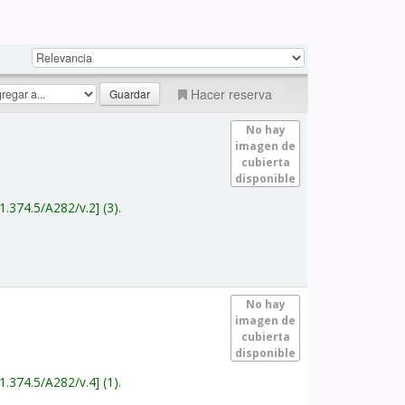
Hacer reserva
No hay
imagen de
cubierta
disponible
1.374.5/A282/v.2
(3).
No hay
imagen de
cubierta
disponible
1.374.5/A282/v.4
(1).