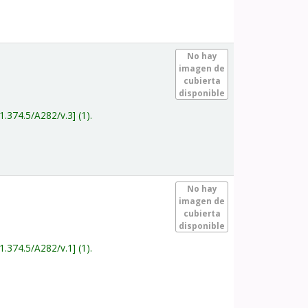
.
No hay
imagen de
cubierta
disponible
1.374.5/A282/v.3
(1).
.
No hay
imagen de
cubierta
disponible
1.374.5/A282/v.1
(1).