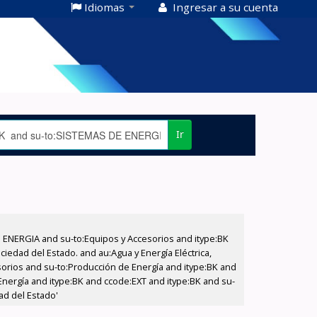
Idiomas
Ingresar a su cuenta
Ir
E ENERGIA and su-to:Equipos y Accesorios and itype:BK
iedad del Estado. and au:Agua y Energía Eléctrica,
sorios and su-to:Producción de Energía and itype:BK and
Energía and itype:BK and ccode:EXT and itype:BK and su-
ad del Estado'