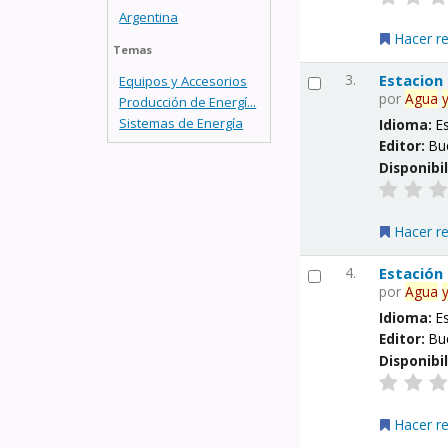
Argentina
Hacer r
Temas
3.
Estacion
Equipos y Accesorios
por
Agua
Producción de Energí...
Sistemas de Energía
Idioma:
E
Editor:
Bu
Disponibi
Hacer r
4.
Estación
por
Agua
Idioma:
E
Editor:
Bu
Disponibi
Hacer r