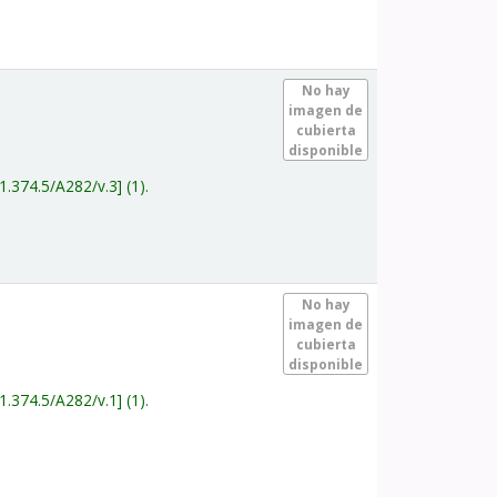
.
No hay
imagen de
cubierta
disponible
1.374.5/A282/v.3
(1).
.
No hay
imagen de
cubierta
disponible
1.374.5/A282/v.1
(1).