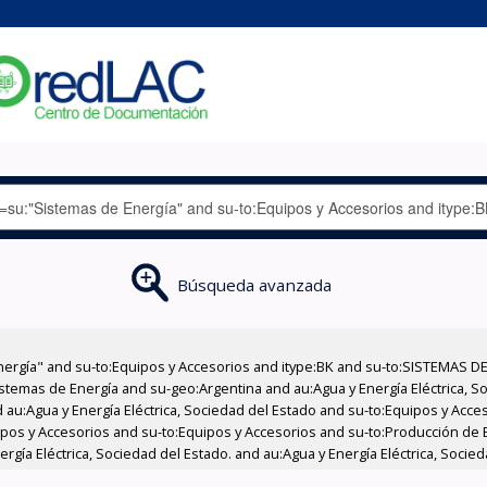
Búsqueda avanzada
nergía" and su-to:Equipos y Accesorios and itype:BK and su-to:SISTEMAS D
stemas de Energía and su-geo:Argentina and au:Agua y Energía Eléctrica, Soc
 au:Agua y Energía Eléctrica, Sociedad del Estado and su-to:Equipos y Acce
ipos y Accesorios and su-to:Equipos y Accesorios and su-to:Producción de 
gía Eléctrica, Sociedad del Estado. and au:Agua y Energía Eléctrica, Socied