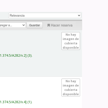
Hacer reserva
No hay
imagen de
cubierta
disponible
1.374.5/A282/v.2
(3).
No hay
imagen de
cubierta
disponible
1.374.5/A282/v.4
(1).