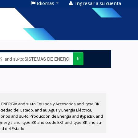
Idiomas
Ingresar a su cuenta
Ir
E ENERGIA and su-to:Equipos y Accesorios and itype:BK
iedad del Estado. and au:Agua y Energía Eléctrica,
sorios and su-to:Producción de Energía and itype:BK and
Energía and itype:BK and ccode:EXT and itype:BK and su-
ad del Estado'