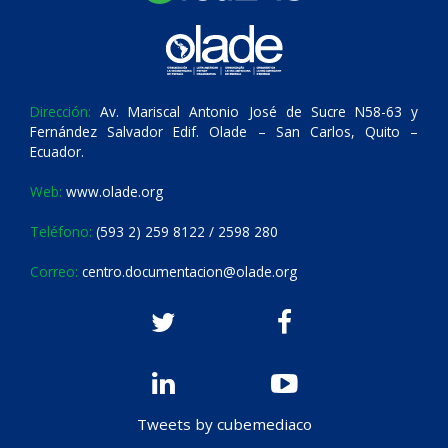
Dirección:
Av. Mariscal Antonio José de Sucre N58-63 y
Fernández Salvador Edif. Olade – San Carlos, Quito –
Ecuador.
Web:
www.olade.org
Teléfono:
(593 2) 259 8122 / 2598 280
Correo:
centro.documentacion@olade.org
Tweets by cubemediaco