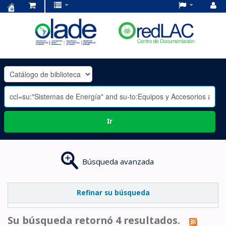
Centro
de
Documentación
OLADE
-
Ir
Búsqueda avanzada
Refinar su búsqueda
Su búsqueda retornó 4 resultados.