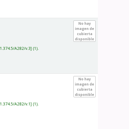
.
No hay
imagen de
cubierta
disponible
1.374.5/A282/v.3
(1).
.
No hay
imagen de
cubierta
disponible
1.374.5/A282/v.1
(1).