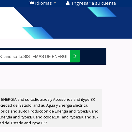
Idiomas
Ingresar a su cuenta
Ir
E ENERGIA and su-to:Equipos y Accesorios and itype:BK
iedad del Estado. and au:Agua y Energía Eléctrica,
sorios and su-to:Producción de Energía and itype:BK and
Energía and itype:BK and ccode:EXT and itype:BK and su-
ad del Estado and itype:BK'