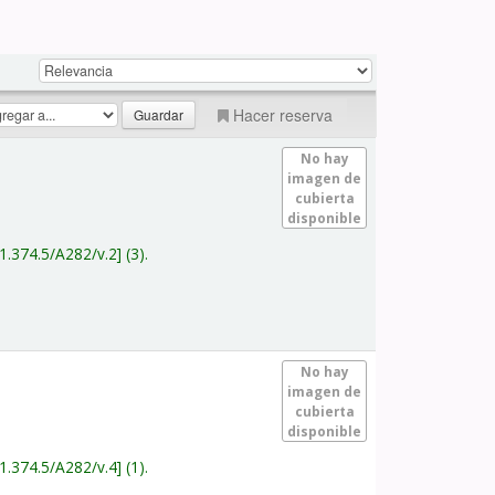
Hacer reserva
No hay
imagen de
cubierta
disponible
1.374.5/A282/v.2
(3).
No hay
imagen de
cubierta
disponible
1.374.5/A282/v.4
(1).