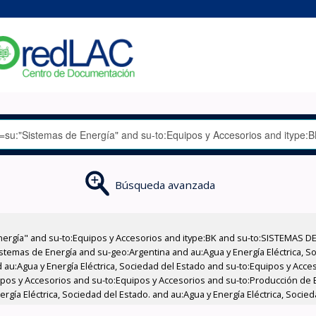
Búsqueda avanzada
nergía" and su-to:Equipos y Accesorios and itype:BK and su-to:SISTEMAS D
stemas de Energía and su-geo:Argentina and au:Agua y Energía Eléctrica, Soc
 au:Agua y Energía Eléctrica, Sociedad del Estado and su-to:Equipos y Acce
ipos y Accesorios and su-to:Equipos y Accesorios and su-to:Producción de 
gía Eléctrica, Sociedad del Estado. and au:Agua y Energía Eléctrica, Socied