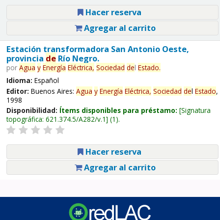
Hacer reserva
Agregar al carrito
Estación transformadora San Antonio Oeste,
provincia
de
Río Negro.
por
Agua
y
Energía
Eléctrica,
Sociedad
de
l
Estado
.
Idioma:
Español
Editor:
Buenos Aires:
Agua
y
Energía
Eléctrica,
Sociedad
de
l
Estado
,
1998
Disponibilidad:
Ítems disponibles para préstamo:
Signatura
topográfica:
621.374.5/A282/v.1
(1).
Hacer reserva
Agregar al carrito