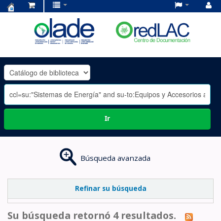
Centro
de
Documentación
OLADE
-
Ir
Búsqueda avanzada
Refinar su búsqueda
Su búsqueda retornó 4 resultados.