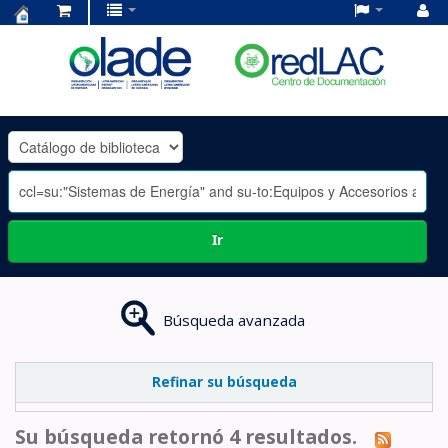
Centro
de
Documentación
OLADE
-
Ir
Búsqueda avanzada
Refinar su búsqueda
Su búsqueda retornó 4 resultados.