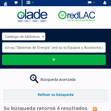
Centro
de
Documentación
OLADE
-
Ir
Búsqueda avanzada
Refinar su búsqueda
Su búsqueda retornó 4 resultados.