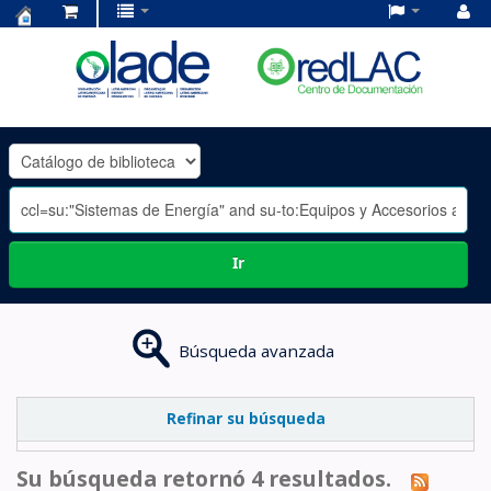
Centro
de
Documentación
OLADE
-
Ir
Búsqueda avanzada
Refinar su búsqueda
Su búsqueda retornó 4 resultados.