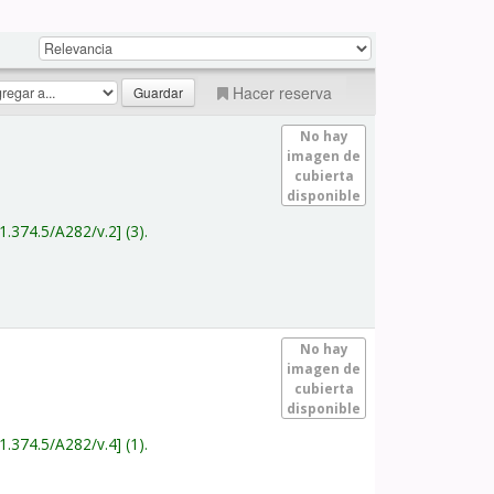
Hacer reserva
No hay
imagen de
cubierta
disponible
1.374.5/A282/v.2
(3).
No hay
imagen de
cubierta
disponible
1.374.5/A282/v.4
(1).