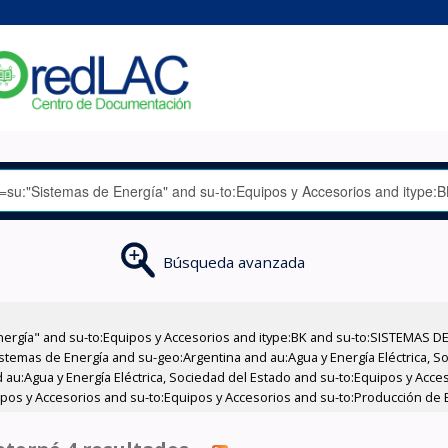
Búsqueda avanzada
nergía" and su-to:Equipos y Accesorios and itype:BK and su-to:SISTEMAS D
stemas de Energía and su-geo:Argentina and au:Agua y Energía Eléctrica, Soc
 au:Agua y Energía Eléctrica, Sociedad del Estado and su-to:Equipos y Acce
ipos y Accesorios and su-to:Equipos y Accesorios and su-to:Producción de