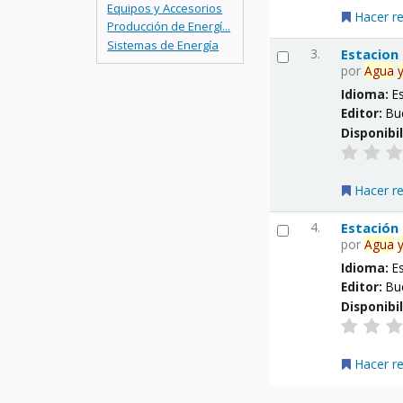
Equipos y Accesorios
Hacer r
Producción de Energí...
Sistemas de Energía
3.
Estacion
por
Agua
Idioma:
E
Editor:
Bu
Disponibi
Hacer r
4.
Estación
por
Agua
Idioma:
E
Editor:
Bu
Disponibi
Hacer r