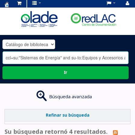
Centro
de
Documentación
OLADE
-
Ir
Búsqueda avanzada
Refinar su búsqueda
Su búsqueda retornó 4 resultados.