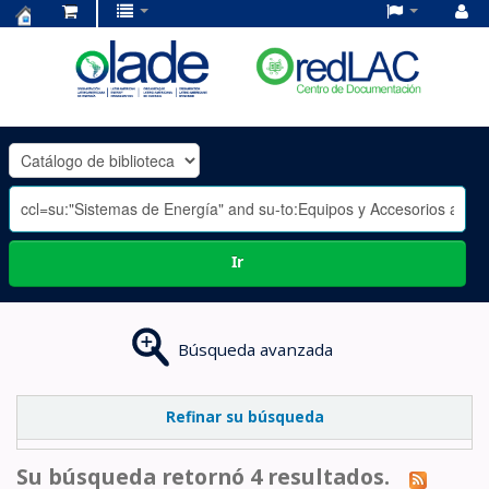
Centro
de
Documentación
OLADE
-
Ir
Búsqueda avanzada
Refinar su búsqueda
Su búsqueda retornó 4 resultados.