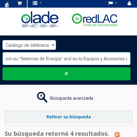
Centro
de
Documentación
OLADE
-
Ir
Búsqueda avanzada
Refinar su búsqueda
Su búsqueda retornó 4 resultados.