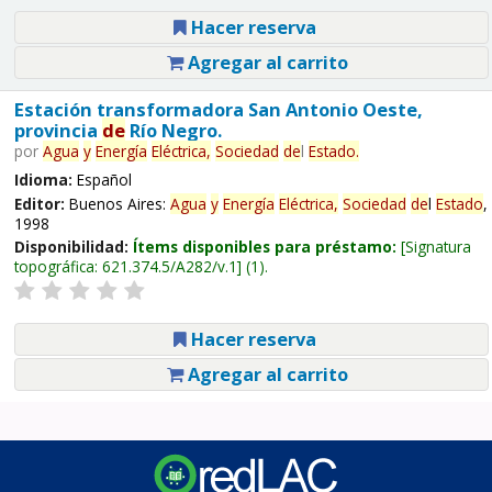
Hacer reserva
Agregar al carrito
Estación transformadora San Antonio Oeste,
provincia
de
Río Negro.
por
Agua
y
Energía
Eléctrica,
Sociedad
de
l
Estado
.
Idioma:
Español
Editor:
Buenos Aires:
Agua
y
Energía
Eléctrica,
Sociedad
de
l
Estado
,
1998
Disponibilidad:
Ítems disponibles para préstamo:
Signatura
topográfica:
621.374.5/A282/v.1
(1).
Hacer reserva
Agregar al carrito