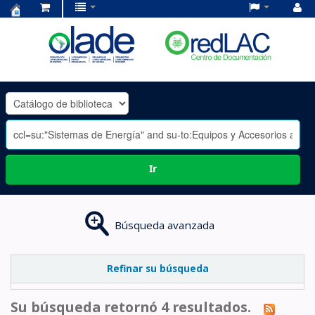
Centro
de
Documentación
OLADE
-
Ir
Búsqueda avanzada
Refinar su búsqueda
Su búsqueda retornó 4 resultados.