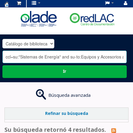
Centro
de
Documentación
OLADE
-
Ir
Búsqueda avanzada
Refinar su búsqueda
Su búsqueda retornó 4 resultados.