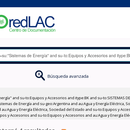
Búsqueda avanzada
nergía" and su-to:Equipos y Accesorios and itype:BK and su-to:SISTEMAS D
stemas de Energía and su-geo:Argentina and au:Agua y Energía Eléctrica, Soc
 au:Agua y Energía Eléctrica, Sociedad del Estado and su-to:Equipos y Acce
pos y Accesorios and su-to:Equipos y Accesorios and au:Agua y Energía Eléc