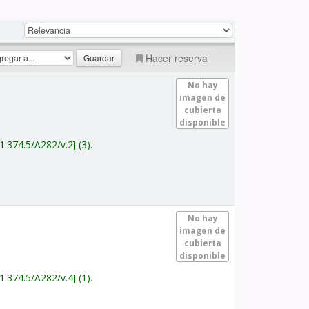
Hacer reserva
No hay
imagen de
cubierta
disponible
1.374.5/A282/v.2
(3).
No hay
imagen de
cubierta
disponible
1.374.5/A282/v.4
(1).