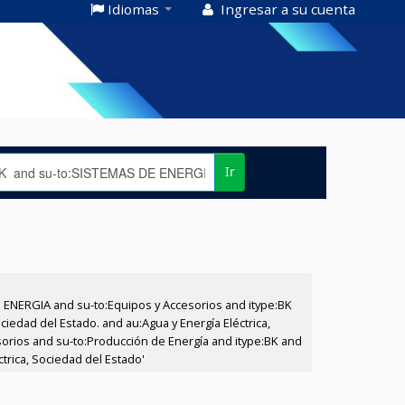
Idiomas
Ingresar a su cuenta
Ir
E ENERGIA and su-to:Equipos y Accesorios and itype:BK
iedad del Estado. and au:Agua y Energía Eléctrica,
sorios and su-to:Producción de Energía and itype:BK and
trica, Sociedad del Estado'