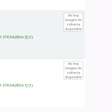
.
No hay
imagen de
cubierta
disponible
1.374.5/A282/v.3
(1).
.
No hay
imagen de
cubierta
disponible
1.374.5/A282/v.1
(1).