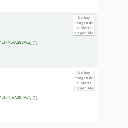
.
No hay
imagen de
cubierta
disponible
1.374.5/A282/v.3
(1).
.
No hay
imagen de
cubierta
disponible
1.374.5/A282/v.1
(1).