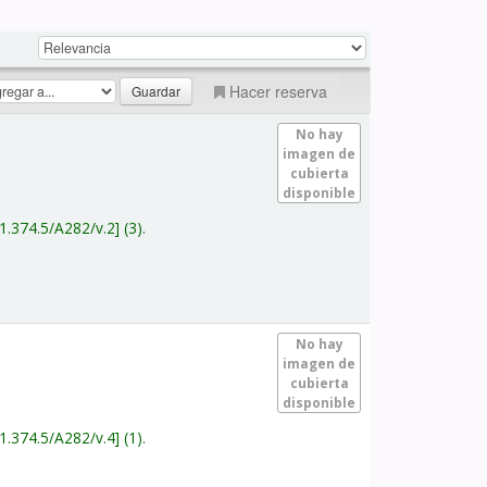
Hacer reserva
No hay
imagen de
cubierta
disponible
1.374.5/A282/v.2
(3).
No hay
imagen de
cubierta
disponible
1.374.5/A282/v.4
(1).