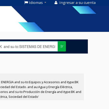
Idiomas
Ingresar a su cuenta
Ir
E ENERGIA and su-to:Equipos y Accesorios and itype:BK
iedad del Estado. and au:Agua y Energía Eléctrica,
sorios and su-to:Producción de Energía and itype:BK and
trica, Sociedad del Estado'