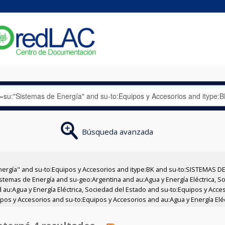
Búsqueda avanzada
nergía" and su-to:Equipos y Accesorios and itype:BK and su-to:SISTEMAS D
stemas de Energía and su-geo:Argentina and au:Agua y Energía Eléctrica, Soc
 au:Agua y Energía Eléctrica, Sociedad del Estado and su-to:Equipos y Acce
pos y Accesorios and su-to:Equipos y Accesorios and au:Agua y Energía Eléc