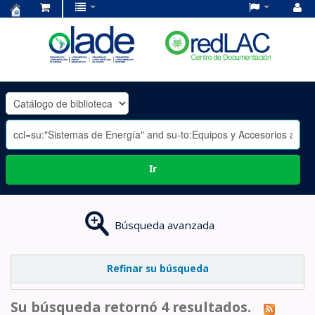
Centro
de
Documentación
OLADE
-
Ir
Búsqueda avanzada
Refinar su búsqueda
Su búsqueda retornó 4 resultados.