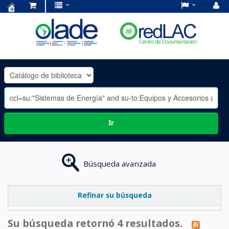
Centro
de
Documentación
OLADE
-
Ir
Búsqueda avanzada
Refinar su búsqueda
Su búsqueda retornó 4 resultados.