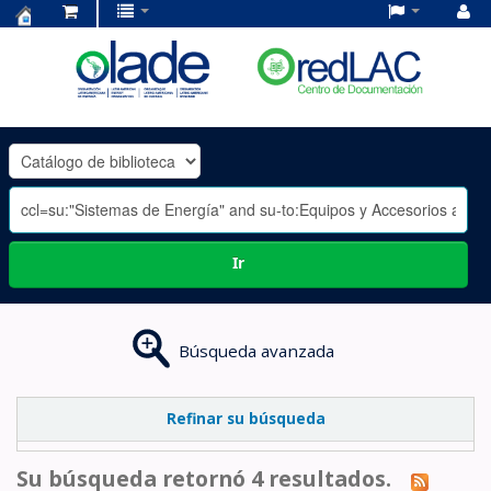
Centro
de
Documentación
OLADE
-
Ir
Búsqueda avanzada
Refinar su búsqueda
Su búsqueda retornó 4 resultados.