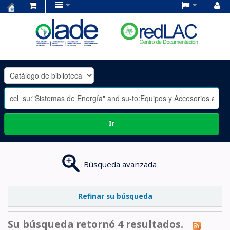
Centro
de
Documentación
OLADE
-
Ir
Búsqueda avanzada
Refinar su búsqueda
Su búsqueda retornó 4 resultados.