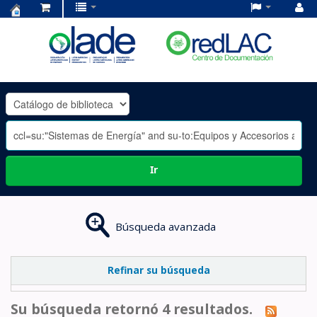
Centro
de
Documentación
OLADE
-
Ir
Búsqueda avanzada
Refinar su búsqueda
Su búsqueda retornó 4 resultados.