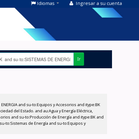
Idiomas
Ingresar a su cuenta
Ir
E ENERGIA and su-to:Equipos y Accesorios and itype:BK
iedad del Estado. and au:Agua y Energía Eléctrica,
sorios and su-to:Producción de Energía and itype:BK and
 su-to:Sistemas de Energía and su-to:Equipos y