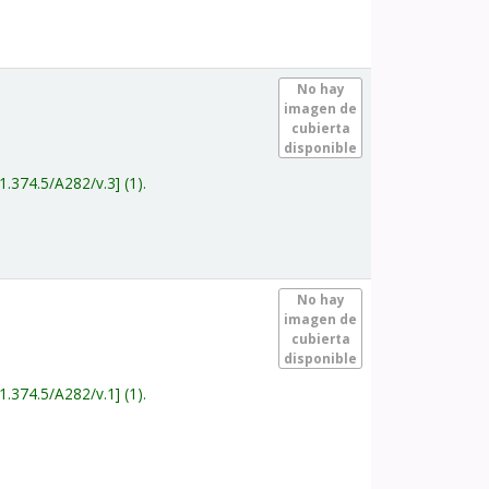
.
No hay
imagen de
cubierta
disponible
1.374.5/A282/v.3
(1).
.
No hay
imagen de
cubierta
disponible
1.374.5/A282/v.1
(1).