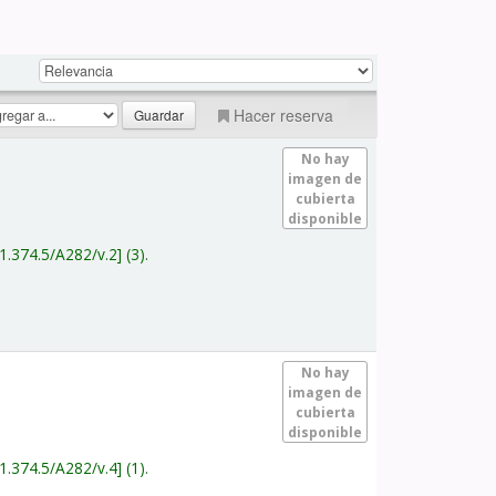
Hacer reserva
No hay
imagen de
cubierta
disponible
1.374.5/A282/v.2
(3).
No hay
imagen de
cubierta
disponible
1.374.5/A282/v.4
(1).