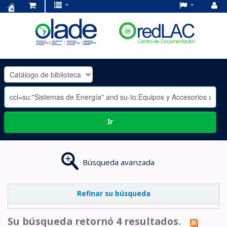
Centro
de
Documentación
OLADE
-
Ir
Búsqueda avanzada
Refinar su búsqueda
Su búsqueda retornó 4 resultados.