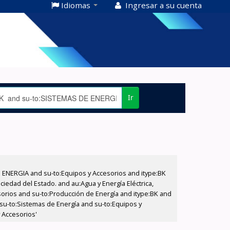
Idiomas
Ingresar a su cuenta
Ir
E ENERGIA and su-to:Equipos y Accesorios and itype:BK
iedad del Estado. and au:Agua y Energía Eléctrica,
sorios and su-to:Producción de Energía and itype:BK and
 su-to:Sistemas de Energía and su-to:Equipos y
 Accesorios'