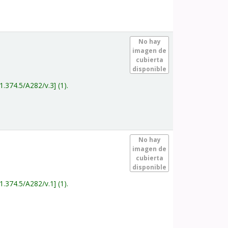
.
No hay
imagen de
cubierta
disponible
1.374.5/A282/v.3
(1).
.
No hay
imagen de
cubierta
disponible
1.374.5/A282/v.1
(1).