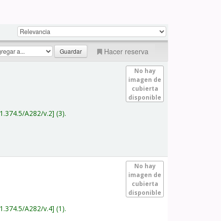
Hacer reserva
No hay
imagen de
cubierta
disponible
1.374.5/A282/v.2
(3).
No hay
imagen de
cubierta
disponible
1.374.5/A282/v.4
(1).