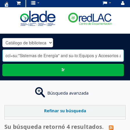
Centro
de
Documentación
OLADE
-
Ir
Búsqueda avanzada
Refinar su búsqueda
Su búsqueda retornó 4 resultados.