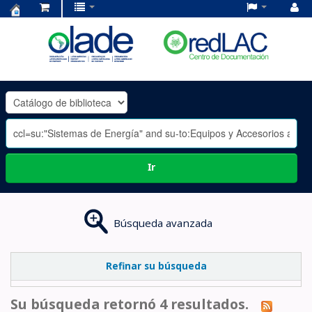
Centro
de
Documentación
OLADE
-
Ir
Búsqueda avanzada
Refinar su búsqueda
Su búsqueda retornó 4 resultados.