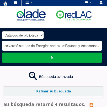
Centro
de
Documentación
OLADE
-
Ir
Búsqueda avanzada
Refinar su búsqueda
Su búsqueda retornó 4 resultados.