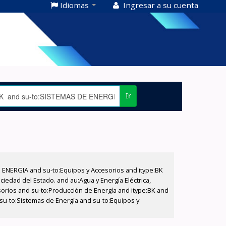
Idiomas
Ingresar a su cuenta
Ir
E ENERGIA and su-to:Equipos y Accesorios and itype:BK
iedad del Estado. and au:Agua y Energía Eléctrica,
sorios and su-to:Producción de Energía and itype:BK and
 su-to:Sistemas de Energía and su-to:Equipos y