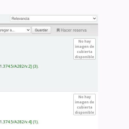
Hacer reserva
No hay
imagen de
cubierta
disponible
1.374.5/A282/v.2
(3).
No hay
imagen de
cubierta
disponible
1.374.5/A282/v.4
(1).