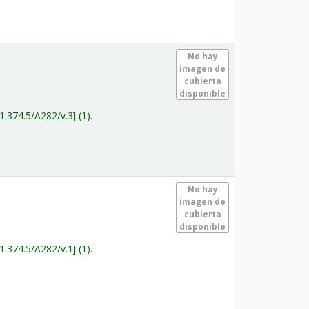
.
No hay
imagen de
cubierta
disponible
1.374.5/A282/v.3
(1).
.
No hay
imagen de
cubierta
disponible
1.374.5/A282/v.1
(1).