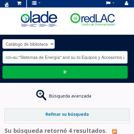
Centro
de
Documentación
OLADE
-
Ir
Búsqueda avanzada
Refinar su búsqueda
Su búsqueda retornó 4 resultados.