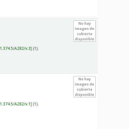
.
No hay
imagen de
cubierta
disponible
1.374.5/A282/v.3
(1).
.
No hay
imagen de
cubierta
disponible
1.374.5/A282/v.1
(1).