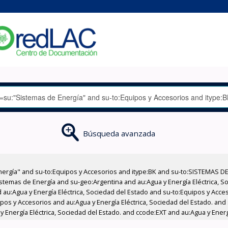
Búsqueda avanzada
nergía" and su-to:Equipos y Accesorios and itype:BK and su-to:SISTEMAS D
stemas de Energía and su-geo:Argentina and au:Agua y Energía Eléctrica, Soc
 au:Agua y Energía Eléctrica, Sociedad del Estado and su-to:Equipos y Acce
pos y Accesorios and au:Agua y Energía Eléctrica, Sociedad del Estado. and
 Energía Eléctrica, Sociedad del Estado. and ccode:EXT and au:Agua y Energí