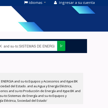
Idiomas
Ingresar a su cuenta
Ir
E ENERGIA and su-to:Equipos y Accesorios and itype:BK
iedad del Estado. and au:Agua y Energía Eléctrica,
sorios and su-to:Producción de Energía and itype:BK and
 su-to:Sistemas de Energía and su-to:Equipos y
a Eléctrica, Sociedad del Estado'