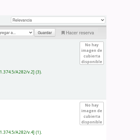
Hacer reserva
No hay
imagen de
cubierta
disponible
1.374.5/A282/v.2
(3).
No hay
imagen de
cubierta
disponible
1.374.5/A282/v.4
(1).