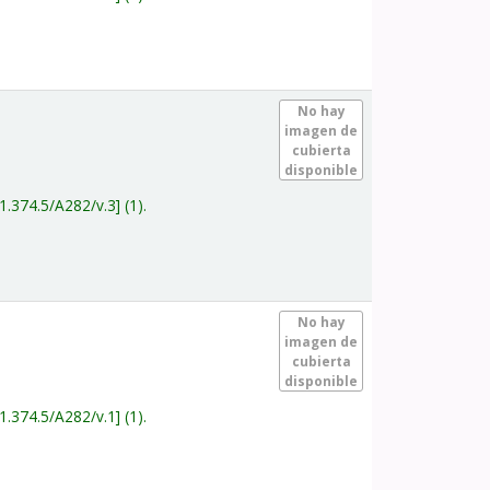
.
No hay
imagen de
cubierta
disponible
1.374.5/A282/v.3
(1).
.
No hay
imagen de
cubierta
disponible
1.374.5/A282/v.1
(1).