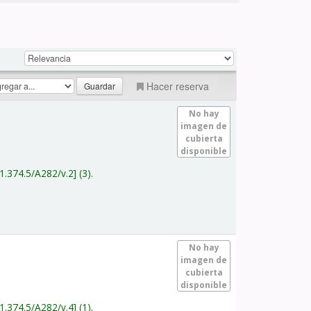
Hacer reserva
No hay
imagen de
cubierta
disponible
1.374.5/A282/v.2
(3).
No hay
imagen de
cubierta
disponible
1.374.5/A282/v.4
(1).