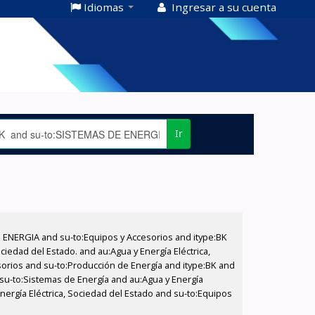
Idiomas
Ingresar a su cuenta
Ir
E ENERGIA and su-to:Equipos y Accesorios and itype:BK
iedad del Estado. and au:Agua y Energía Eléctrica,
sorios and su-to:Producción de Energía and itype:BK and
 su-to:Sistemas de Energía and au:Agua y Energía
Energía Eléctrica, Sociedad del Estado and su-to:Equipos