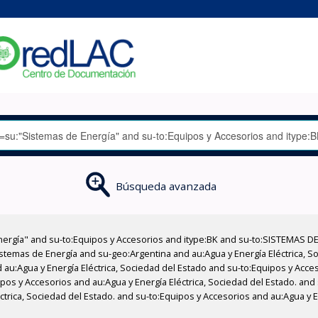
Búsqueda avanzada
nergía" and su-to:Equipos y Accesorios and itype:BK and su-to:SISTEMAS D
stemas de Energía and su-geo:Argentina and au:Agua y Energía Eléctrica, Soc
 au:Agua y Energía Eléctrica, Sociedad del Estado and su-to:Equipos y Acce
pos y Accesorios and au:Agua y Energía Eléctrica, Sociedad del Estado. and
éctrica, Sociedad del Estado. and su-to:Equipos y Accesorios and au:Agua y 