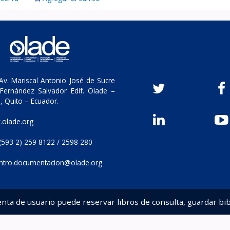
v. Mariscal Antonio José de Sucre
Fernández Salvador Edif. Olade –
, Quito – Ecuador.
olade.org
(593 2) 259 8122 / 2598 280
ntro.documentacion@olade.org
enta de usuario puede reservar libros de consulta, guardar bib