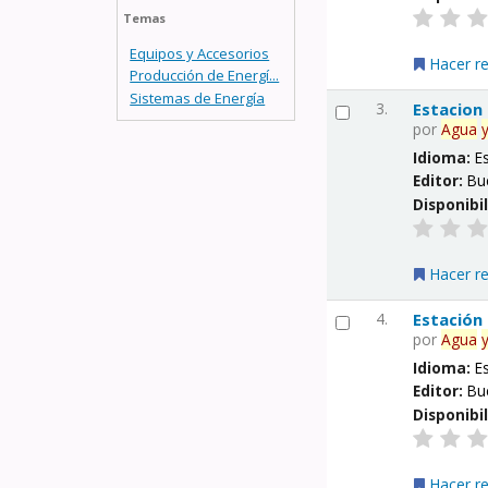
Temas
Equipos y Accesorios
Hacer r
Producción de Energí...
Sistemas de Energía
3.
Estacion
por
Agua
Idioma:
E
Editor:
Bu
Disponibi
Hacer r
4.
Estación
por
Agua
Idioma:
E
Editor:
Bu
Disponibi
Hacer r