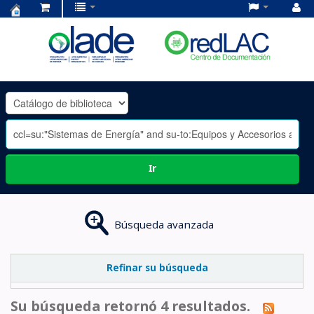
Centro
de
Documentación
OLADE
-
Ir
Búsqueda avanzada
Refinar su búsqueda
Su búsqueda retornó 4 resultados.