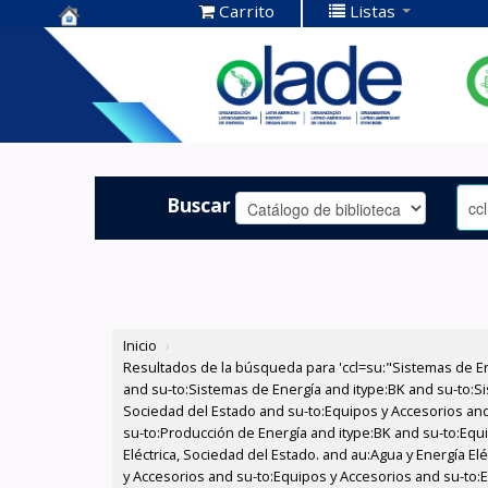
Carrito
Listas
Centro de
Documentación
OLADE -
Buscar
Inicio
›
Resultados de la búsqueda para 'ccl=su:"Sistemas de E
and su-to:Sistemas de Energía and itype:BK and su-to:Si
Sociedad del Estado and su-to:Equipos y Accesorios and
su-to:Producción de Energía and itype:BK and su-to:Equi
Eléctrica, Sociedad del Estado. and au:Agua y Energía El
y Accesorios and su-to:Equipos y Accesorios and su-to: