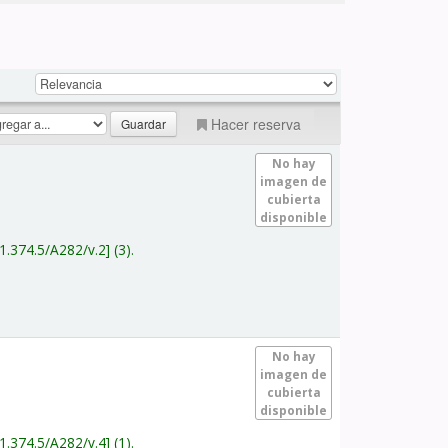
Hacer reserva
No hay
imagen de
cubierta
disponible
1.374.5/A282/v.2
(3).
No hay
imagen de
cubierta
disponible
1.374.5/A282/v.4
(1).