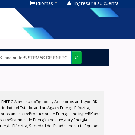
Idiomas
Ingresar a su cuenta
Ir
E ENERGIA and su-to:Equipos y Accesorios and itype:BK
iedad del Estado. and au:Agua y Energía Eléctrica,
sorios and su-to:Producción de Energía and itype:BK and
 su-to:Sistemas de Energía and au:Agua y Energía
Energía Eléctrica, Sociedad del Estado and su-to:Equipos