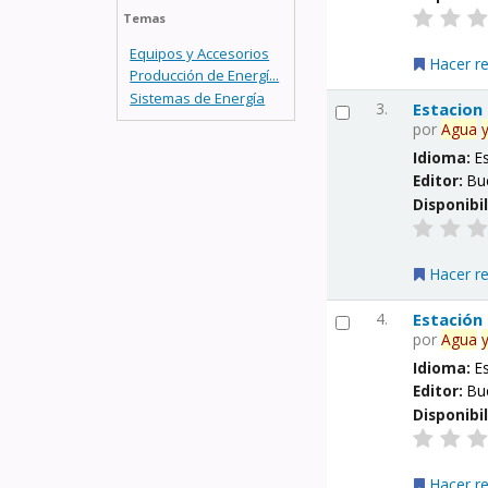
Temas
Equipos y Accesorios
Hacer r
Producción de Energí...
Sistemas de Energía
3.
Estacion
por
Agua
Idioma:
E
Editor:
Bu
Disponibi
Hacer r
4.
Estación
por
Agua
Idioma:
E
Editor:
Bu
Disponibi
Hacer r