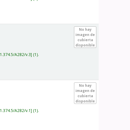
.
No hay
imagen de
cubierta
disponible
1.374.5/A282/v.3
(1).
.
No hay
imagen de
cubierta
disponible
1.374.5/A282/v.1
(1).