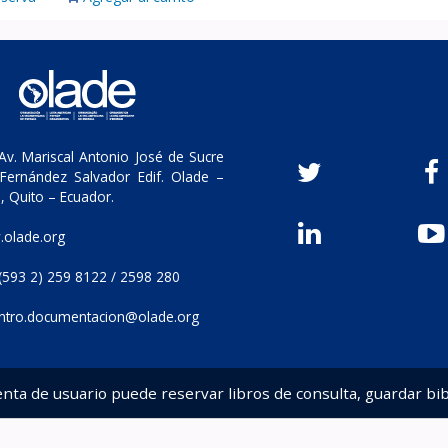
v. Mariscal Antonio José de Sucre
Fernández Salvador Edif. Olade –
, Quito – Ecuador.
olade.org
(593 2) 259 8122 / 2598 280
ntro.documentacion@olade.org
enta de usuario puede reservar libros de consulta, guardar bib