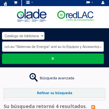
Centro
de
Documentación
OLADE
-
Ir
Búsqueda avanzada
Refinar su búsqueda
Su búsqueda retornó 4 resultados.